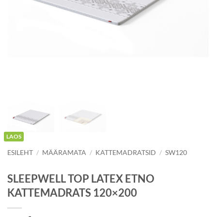
LAOS
ESILEHT
/
MÄÄRAMATA
/
KATTEMADRATSID
/
SW120
SLEEPWELL TOP LATEX ETNO
KATTEMADRATS 120×200