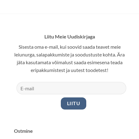
Liitu Meie Uudiskirjaga
Sisesta oma e-mail, kui soovid saada teavet meie
leiunurga, salapakkumiste ja soodustuste kohta. Ära
jäta kasutamata võimalust saada esimesena teada
eripakkumistest ja uutest toodetest!
Ostmine