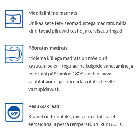
Meditsiiniline madrats
Unikaalsete terviseomadustega madrats, mida
kinnitavad piiravad testid ja terviseuuringud.
Pööratav madrats
Mõlema küljega madrats on mõeldud
kasutamiseks – regulaarne külgede vahetamine ja
madratsi pööramine 180° tagab piisava
ventilatsiooni ja suurendab oluliselt selle
vastupidavust.
Pesu 60 kraadi
Kaanel on tõmblukk, mis võimaldab katet
eemaldada ja pesta temperatuuril kuni 60 ° C.