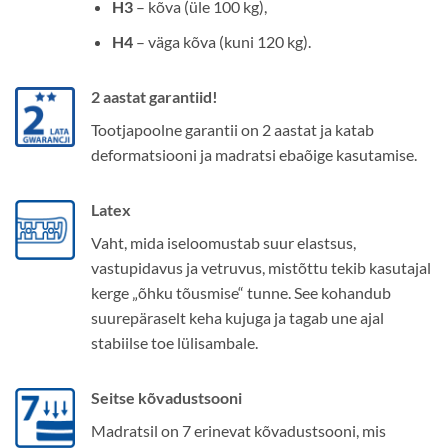
H3
– kõva (üle 100 kg),
H4
– väga kõva (kuni 120 kg).
2 aastat garantiid!
Tootjapoolne garantii on 2 aastat ja katab
deformatsiooni ja madratsi ebaõige kasutamise.
Latex
Vaht, mida iseloomustab suur elastsus,
vastupidavus ja vetruvus, mistõttu tekib kasutajal
kerge „õhku tõusmise“ tunne. See kohandub
suurepäraselt keha kujuga ja tagab une ajal
stabiilse toe lülisambale.
Seitse kõvadustsooni
Madratsil on 7 erinevat kõvadustsooni, mis