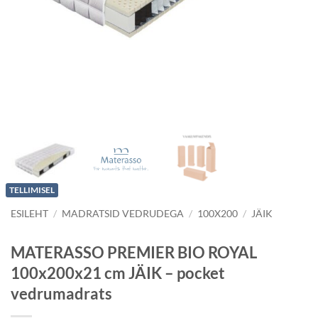
TELLIMISEL
ESILEHT
/
MADRATSID VEDRUDEGA
/
100X200
/
JÄIK
MATERASSO PREMIER BIO ROYAL
100x200x21 cm JÄIK – pocket
vedrumadrats