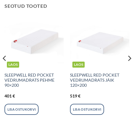
SEOTUD TOOTED
LAOS
LAOS
SLEEPWELL RED POCKET
SLEEPWELL RED POCKET
VEDRUMADRATS PEHME
VEDRUMADRATS JÄIK
90×200
120×200
401
€
519
€
LISA OSTUKORVI
LISA OSTUKORVI