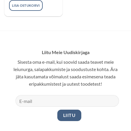
LISA OSTUKORVI
Liitu Meie Uudiskirjaga
Sisesta oma e-mail, kui soovid saada teavet meie
leiunurga, salapakkumiste ja soodustuste kohta. Ära
jäta kasutamata võimalust saada esimesena teada
eripakkumistest ja uutest toodetest!