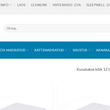
INFO
LAOS
LEIUNURK
MATERASSO -25%
SLEEPWELL -2
Otsi:
ETA MADRATSID
KATTEMADRATSID
SISUSTUS
AKNAKA
Kuvatakse kõik 12 