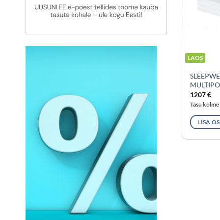
LAOS
SLEEPWE
MULTIPO
1207
€
Tasu kolme
LISA O