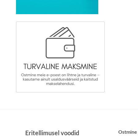
Ostmine
Eritellimusel voodid