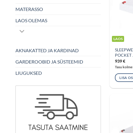
MATERASSO
LAOS OLEMAS
LAOS
SLEEPWE
AKNAKATTED JA KARDINAD
POCKET 
939
€
GARDEROOBID JA SÜSTEEMID
Tasu kolme
LIUGUKSED
LISA O