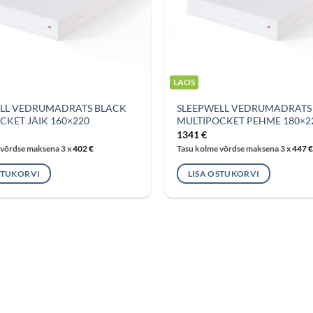
LAOS
LL VEDRUMADRATS BLACK
SLEEPWELL VEDRUMADRATS
CKET JÄIK 160×220
MULTIPOCKET PEHME 180×2
1341
€
 võrdse maksena 3 x
402
€
Tasu kolme võrdse maksena 3 x
447
€
STUKORVI
LISA OSTUKORVI